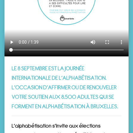
LE 8 SEPTEMBRE EST LA JOURNÉE
INTERNATIONALE DE L’ALPHABÉTISATION.
L’OCCASION D’AFFIRMER OU DE RENOUVELER
VOTRE SOUTIEN AUX 8.500 ADULTES QUI SE
FORMENT EN ALPHABÉTISATION À BRUXELLES.
L’alphabétisation s’invite aux élections