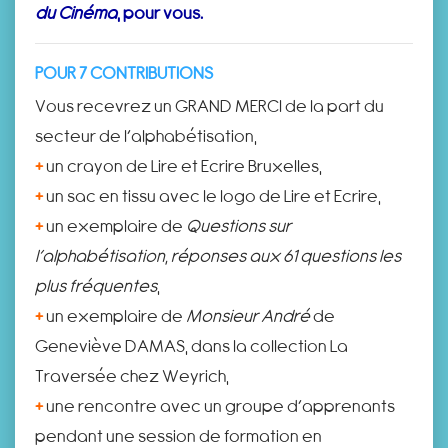
du Cinéma
, pour vous.
POUR 7 CONTRIBUTIONS
Vous recevrez un GRAND MERCI de la part du
secteur de l’alphabétisation,
+
un crayon de Lire et Ecrire Bruxelles,
+
un sac en tissu avec le logo de Lire et Ecrire,
+
un exemplaire de
Questions sur
l’alphabétisation, réponses aux 61 questions les
plus fréquentes
,
+
un exemplaire de
Monsieur André
de
Geneviève DAMAS, dans la collection La
Traversée chez Weyrich,
+
une rencontre avec un groupe d’apprenants
pendant une session de formation en