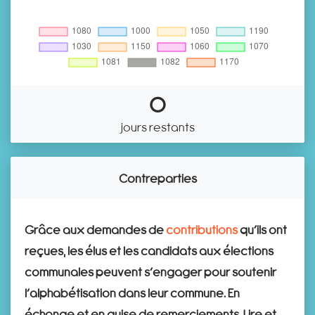
0
jours restants
Contreparties
Grâce aux demandes de
contributions
qu’ils ont
reçues, les élus et les candidats aux élections
communales peuvent s’engager pour soutenir
l’alphabétisation dans leur commune. En
échange et en guise de remerciements, Lire et