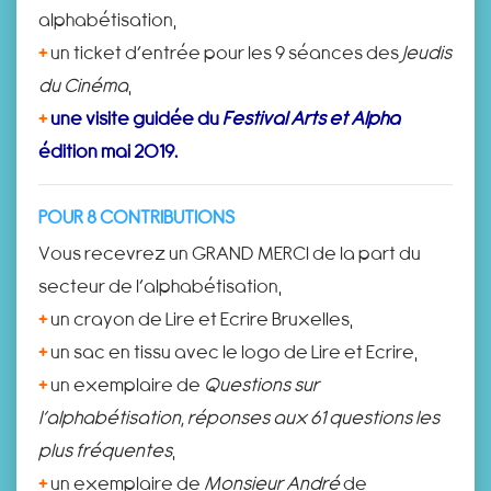
alphabétisation,
+
un ticket d’entrée pour les 9 séances des
Jeudis
du Cinéma
,
+
une visite guidée du
Festival Arts et Alpha
édition mai 2019.
POUR 8 CONTRIBUTIONS
Vous recevrez un GRAND MERCI de la part du
secteur de l’alphabétisation,
+
un crayon de Lire et Ecrire Bruxelles,
+
un sac en tissu avec le logo de Lire et Ecrire,
+
un exemplaire de
Questions sur
l’alphabétisation, réponses aux 61 questions les
plus fréquentes
,
+
un exemplaire de
Monsieur André
de