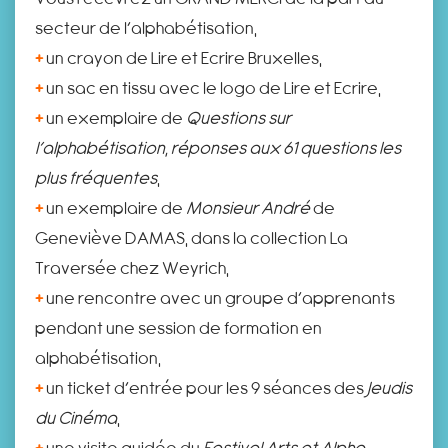
secteur de l’alphabétisation,
+
un crayon de Lire et Ecrire Bruxelles,
+
un sac en tissu avec le logo de Lire et Ecrire,
+
un exemplaire de
Questions sur
l’alphabétisation, réponses aux 61 questions les
plus fréquentes
,
+
un exemplaire de
Monsieur André
de
Geneviève DAMAS, dans la collection La
Traversée chez Weyrich,
+
une rencontre avec un groupe d’apprenants
pendant une session de formation en
alphabétisation,
+
un ticket d’entrée pour les 9 séances des
Jeudis
du Cinéma
,
+
une visite guidée du
Festival Arts et Alpha