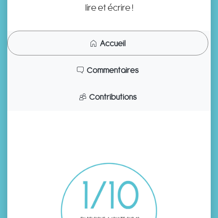
lire et écrire !
Accueil
Commentaires
Contributions