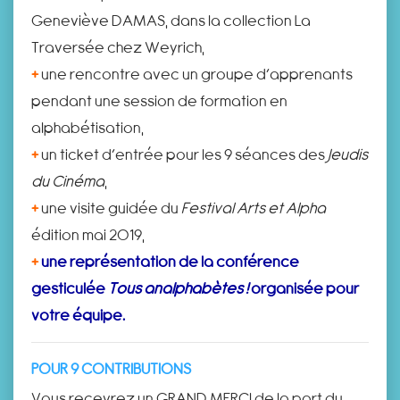
Geneviève DAMAS, dans la collection La
Traversée chez Weyrich,
+
une rencontre avec un groupe d’apprenants
pendant une session de formation en
alphabétisation,
+
un ticket d’entrée pour les 9 séances des
Jeudis
du Cinéma
,
+
une visite guidée du
Festival Arts et Alpha
édition mai 2019,
+
une représentation de la conférence
gesticulée
Tous analphabètes !
organisée pour
votre équipe.
POUR 9 CONTRIBUTIONS
Vous recevrez un GRAND MERCI de la part du