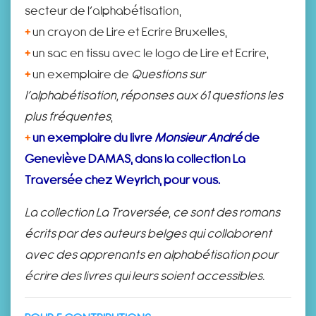
secteur de l’alphabétisation,
+
un crayon de Lire et Ecrire Bruxelles,
+
un sac en tissu avec le logo de Lire et Ecrire,
+
un exemplaire de
Questions sur
l’alphabétisation, réponses aux 61 questions les
plus fréquentes
,
+
un exemplaire du livre
Monsieur André
de
Geneviève DAMAS, dans la collection La
Traversée chez Weyrich, pour vous.
La collection La Traversée, ce sont des romans
écrits par des auteurs belges qui collaborent
avec des apprenants en alphabétisation pour
écrire des livres qui leurs soient accessibles.