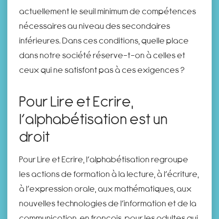
actuellement le seuil minimum de compétences
nécessaires au niveau des secondaires
inférieures. Dans ces conditions, quelle place
dans notre société réserve-t-on à celles et
ceux qui ne satisfont pas à ces exigences ?
Pour Lire et Ecrire,
l’alphabétisation est un
droit
Pour Lire et Ecrire, l’alphabétisation regroupe
les actions de formation à la lecture, à l’écriture,
à l’expression orale, aux mathématiques, aux
nouvelles technologies de l’information et de la
communication, en français, pour les adultes qui