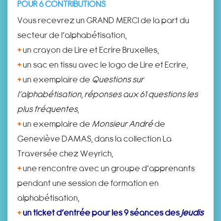
POUR 6 CONTRIBUTIONS
Vous recevrez un GRAND MERCI de la part du
secteur de l’alphabétisation,
+
un crayon de Lire et Ecrire Bruxelles,
+
un sac en tissu avec le logo de Lire et Ecrire,
+
un exemplaire de
Questions sur
l’alphabétisation, réponses aux 61 questions les
plus fréquentes
,
+
un exemplaire de
Monsieur André
de
Geneviève DAMAS, dans la collection La
Traversée chez Weyrich,
+
une rencontre avec un groupe d’apprenants
pendant une session de formation en
alphabétisation,
+
un ticket d’entrée pour les 9 séances des
Jeudis