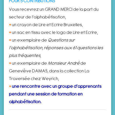
POUR 5 CONTRIBUTIONS
Vous recevrez un GRAND MERCI de la part du
secteur de l’alphabétisation,
+
un crayon de Lire et Ecrire Bruxelles,
+
un sac en tissu avec le logo de Lire et Ecrire,
+
un exemplaire de
Questions sur
l’alphabétisation, réponses aux 61 questions les
plus fréquentes
,
+
un exemplaire de
Monsieur André
de
Geneviève DAMAS, dans la collection La
Traversée chez Weyrich,
+
une rencontre avec un groupe d’apprenants
pendant une session de formation en
alphabétisation.