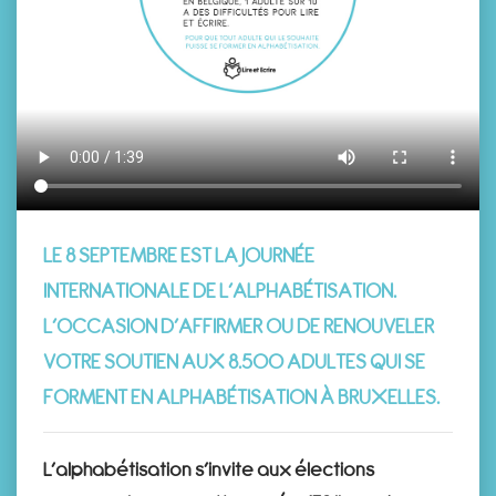
LE 8 SEPTEMBRE EST LA JOURNÉE
INTERNATIONALE DE L’ALPHABÉTISATION.
L’OCCASION D’AFFIRMER OU DE RENOUVELER
VOTRE SOUTIEN AUX 8.500 ADULTES QUI SE
FORMENT EN ALPHABÉTISATION À BRUXELLES.
L’alphabétisation s’invite aux élections