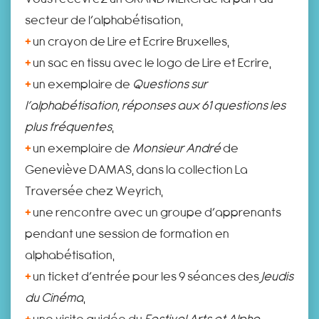
secteur de l’alphabétisation,
+
un crayon de Lire et Ecrire Bruxelles,
+
un sac en tissu avec le logo de Lire et Ecrire,
+
un exemplaire de
Questions sur
l’alphabétisation, réponses aux 61 questions les
plus fréquentes
,
+
un exemplaire de
Monsieur André
de
Geneviève DAMAS, dans la collection La
Traversée chez Weyrich,
+
une rencontre avec un groupe d’apprenants
pendant une session de formation en
alphabétisation,
+
un ticket d’entrée pour les 9 séances des
Jeudis
du Cinéma
,
+
une visite guidée du
Festival Arts et Alpha