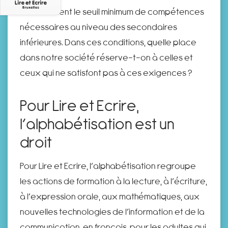
actuellement le seuil minimum de compétences
nécessaires au niveau des secondaires
inférieures. Dans ces conditions, quelle place
dans notre société réserve-t-on à celles et
ceux qui ne satisfont pas à ces exigences ?
Pour Lire et Ecrire,
l’alphabétisation est un
droit
Pour Lire et Ecrire, l’alphabétisation regroupe
les actions de formation à la lecture, à l’écriture,
à l’expression orale, aux mathématiques, aux
nouvelles technologies de l’information et de la
communication, en français, pour les adultes qui