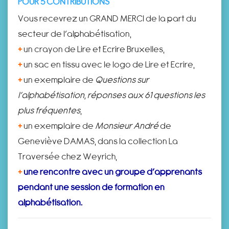
POUR 5 CONTRIBUTIONS
Vous recevrez un GRAND MERCI de la part du
secteur de l’alphabétisation,
+
un crayon de Lire et Ecrire Bruxelles,
+
un sac en tissu avec le logo de Lire et Ecrire,
+
un exemplaire de
Questions sur
l’alphabétisation, réponses aux 61 questions les
plus fréquentes
,
+
un exemplaire de
Monsieur André
de
Geneviève DAMAS, dans la collection La
Traversée chez Weyrich,
+
une rencontre avec un groupe d’apprenants
pendant une session de formation en
alphabétisation.