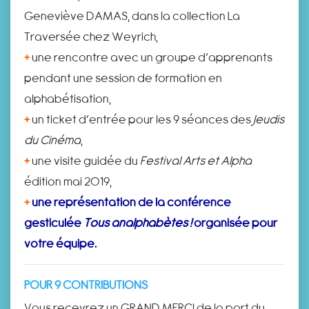
Geneviève DAMAS, dans la collection La
Traversée chez Weyrich,
+
une rencontre avec un groupe d’apprenants
pendant une session de formation en
alphabétisation,
+
un ticket d’entrée pour les 9 séances des
Jeudis
du Cinéma
,
+
une visite guidée du
Festival Arts et Alpha
édition mai 2019,
+
une représentation de la conférence
gesticulée
Tous analphabètes !
organisée pour
votre équipe.
POUR 9 CONTRIBUTIONS
Vous recevrez un GRAND MERCI de la part du