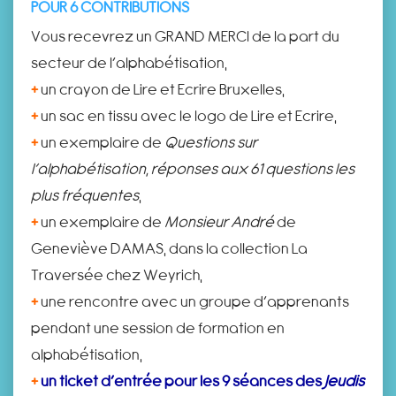
POUR 6 CONTRIBUTIONS
Vous recevrez un GRAND MERCI de la part du
secteur de l’alphabétisation,
+
un crayon de Lire et Ecrire Bruxelles,
+
un sac en tissu avec le logo de Lire et Ecrire,
+
un exemplaire de
Questions sur
l’alphabétisation, réponses aux 61 questions les
plus fréquentes
,
+
un exemplaire de
Monsieur André
de
Geneviève DAMAS, dans la collection La
Traversée chez Weyrich,
+
une rencontre avec un groupe d’apprenants
pendant une session de formation en
alphabétisation,
+
un ticket d’entrée pour les 9 séances des
Jeudis