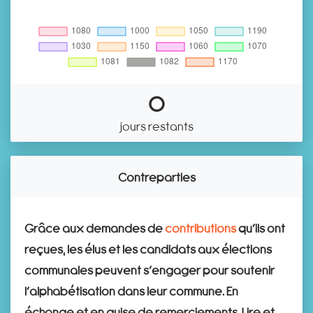
0
jours restants
Contreparties
Grâce aux demandes de
contributions
qu’ils ont
reçues, les élus et les candidats aux élections
communales peuvent s’engager pour soutenir
l’alphabétisation dans leur commune. En
échange et en guise de remerciements, Lire et