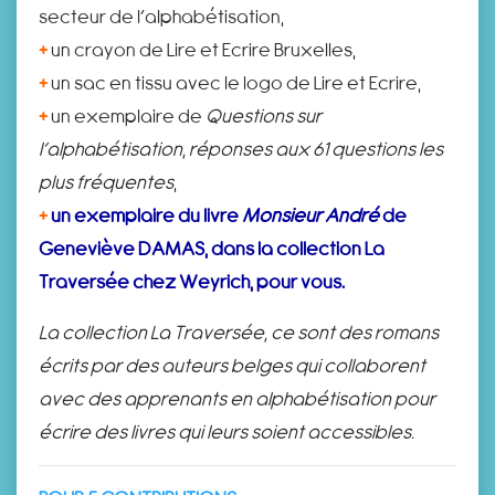
secteur de l’alphabétisation,
+
un crayon de Lire et Ecrire Bruxelles,
+
un sac en tissu avec le logo de Lire et Ecrire,
+
un exemplaire de
Questions sur
l’alphabétisation, réponses aux 61 questions les
plus fréquentes
,
+
un exemplaire du livre
Monsieur André
de
Geneviève DAMAS, dans la collection La
Traversée chez Weyrich, pour vous.
La collection La Traversée, ce sont des romans
écrits par des auteurs belges qui collaborent
avec des apprenants en alphabétisation pour
écrire des livres qui leurs soient accessibles.