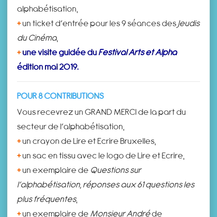
alphabétisation,
+
un ticket d’entrée pour les 9 séances des
Jeudis
du Cinéma
,
+
une visite guidée du
Festival Arts et Alpha
édition mai 2019.
POUR 8 CONTRIBUTIONS
Vous recevrez un GRAND MERCI de la part du
secteur de l’alphabétisation,
+
un crayon de Lire et Ecrire Bruxelles,
+
un sac en tissu avec le logo de Lire et Ecrire,
+
un exemplaire de
Questions sur
l’alphabétisation, réponses aux 61 questions les
plus fréquentes
,
+
un exemplaire de
Monsieur André
de