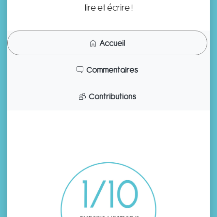
lire et écrire !
Accueil
Commentaires
Contributions