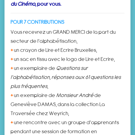
du Cinéma
, pour vous.
POUR 7 CONTRIBUTIONS
Vous recevrez un GRAND MERCI de la part du
secteur de l’alphabétisation,
+
un crayon de Lire et Ecrire Bruxelles,
+
un sac en tissu avec le logo de Lire et Ecrire,
+
un exemplaire de
Questions sur
l’alphabétisation, réponses aux 61 questions les
plus fréquentes
,
+
un exemplaire de
Monsieur André
de
Geneviève DAMAS, dans la collection La
Traversée chez Weyrich,
+
une rencontre avec un groupe d’apprenants
pendant une session de formation en